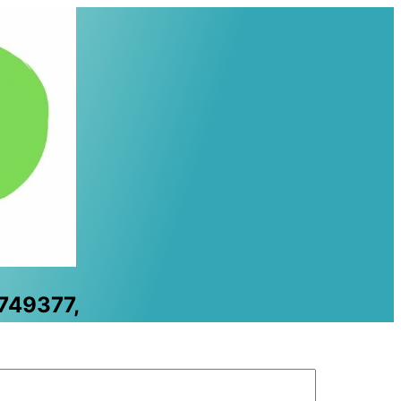
9749377,