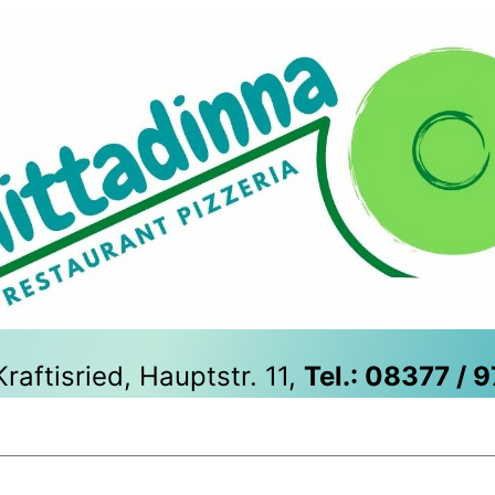
raftisried, Hauptstr. 11,
Tel.: 08377 / 
ltungen