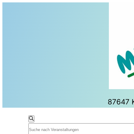
87647 K
Veransta
Veranstaltungen
Suche
Bitte